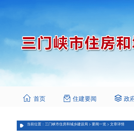
首页
住建要闻
政
当前位置：三门峡市住房和城乡建设局 > 要闻一览 > 文章详情