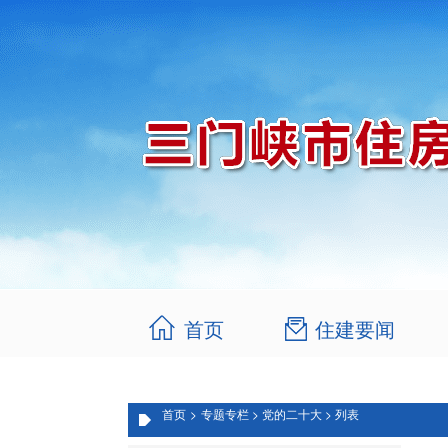
首页
住建要闻
首页
>
专题专栏 >
党的二十大 >
列表