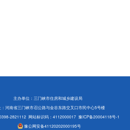
主办单位：三门峡市住房和城乡建设局
址：河南省三门峡市召公路与金谷东路交叉口市民中心5号楼
98-2821112
网站标识码：4112000017
豫ICP备20004118号-1
豫公网安备41120202000195号