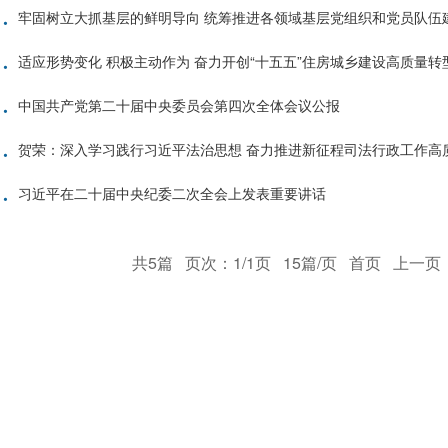
·
牢固树立大抓基层的鲜明导向 统筹推进各领域基层党组织和党员队伍
·
适应形势变化 积极主动作为 奋力开创“十五五”住房城乡建设高质量
·
中国共产党第二十届中央委员会第四次全体会议公报
·
贺荣：深入学习践行习近平法治思想 奋力推进新征程司法行政工作高
·
习近平在二十届中央纪委二次全会上发表重要讲话
共5篇
页次：1/1页
15篇/页
首页
上一