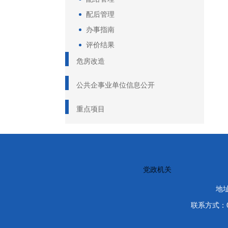
配后管理
办事指南
评价结果
危房改造
公共企事业单位信息公开
重点项目
党政机关
地
联系方式：03