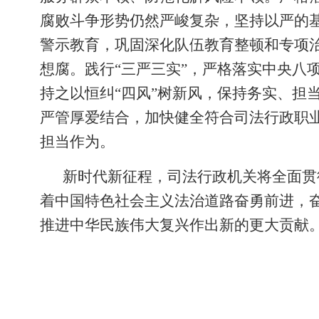
腐败斗争形势仍然严峻复杂，坚持以严的
警示教育，巩固深化队伍教育整顿和专项治
想腐。践行“三严三实”，严格落实中央八
持之以恒纠“四风”树新风，保持务实、担
严管厚爱结合，加快健全符合司法行政职
担当作为。
新时代新征程，司法行政机关将全面贯
着中国特色社会主义法治道路奋勇前进，
推进中华民族伟大复兴作出新的更大贡献