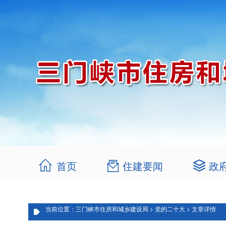
首页
住建要闻
政
当前位置：三门峡市住房和城乡建设局 > 党的二十大 > 文章详情