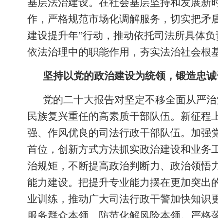
基层法治建设。在社会基层坚持和发展新时
作，严格规范市场化调解服务，切实把矛
建设提升年”行动，推动依托司法所具体
依法治理中的职能作用，夯实法治社会根
坚持以党的政治建设为统领，锻造忠诚
党的二十大报告对坚定不移全面从严治
民族复兴重任的高素质干部队伍。新征程上
强、作风优良的司法行政干部队伍。加强
首位，创新方式方法抓实政治建设和业务
治规矩，不断提高政治判断力、政治领悟
能力建设。把提升专业能力摆在更加突出
业训练，推动广大司法行政干警加快知识
服务群众本领、防范化解风险本领。严格