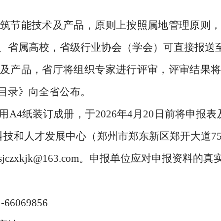
节能技术及产品，原则上按照属地管理原则，
、省属高校，省级行业协会（学会）可直接报送
产品，省厅将组织专家进行评审，评审结果将
目录》向全省公布。
4纸装订成册，于2026年4月20日前将申报表
技和人才发展中心（郑州市郑东新区郑开大道75
czxkjk@163.com。申报单位应对申报资料
069856