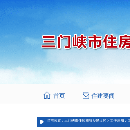
首页
住建要闻
当前位置：三门峡市住房和城乡建设局 > 文件通知 > 