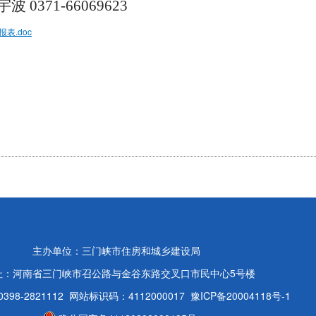
71-66069623
表.doc
主办单位：三门峡市住房和城乡建设局
址：河南省三门峡市召公路与金谷东路交叉口市民中心5号楼
98-2821112
网站标识码：4112000017
豫ICP备20004118号-1