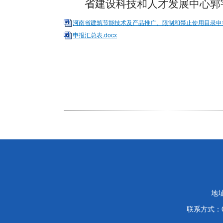
省建设科技和人才发展中心郭宇波 03
河南省建筑节能技术及产品推广、限制和禁止使用目录申报
申报汇总表.docx
地
联系方式：03