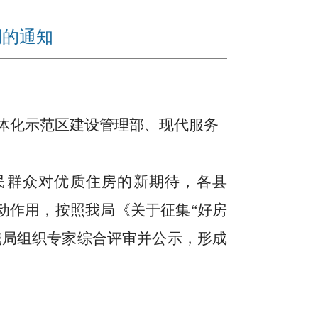
例的通知
体化示范区建设管理部、现代服务
民群众对优质住房的新期待，各县
动作用，按照我局《关于征集“好房
我局组织专家综合评审
并公示
，形成
。