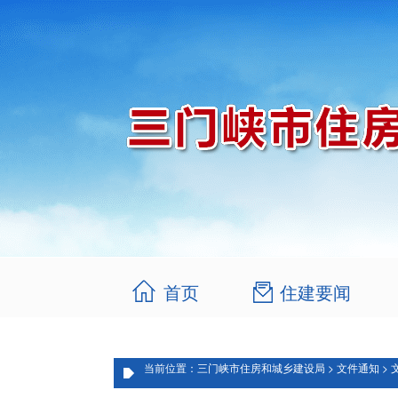
首页
住建要闻
当前位置：三门峡市住房和城乡建设局 > 文件通知 > 