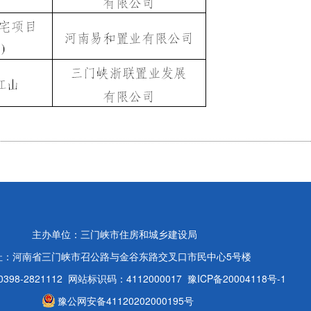
主办单位：三门峡市住房和城乡建设局
址：河南省三门峡市召公路与金谷东路交叉口市民中心5号楼
98-2821112
网站标识码：4112000017
豫ICP备20004118号-1
豫公网安备41120202000195号