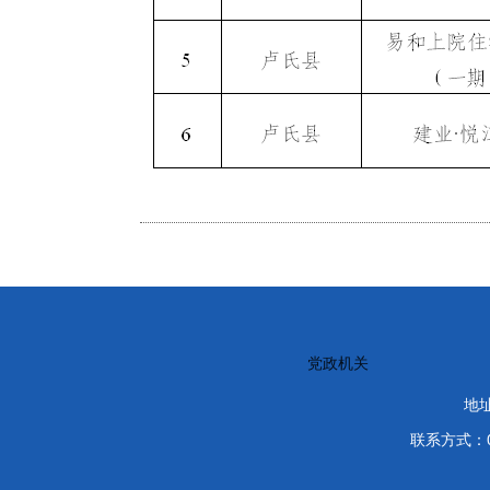
党政机关
地
联系方式：03