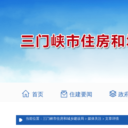
首页
住建要闻
政
当前位置：三门峡市住房和城乡建设局 > 媒体关注 > 文章详情