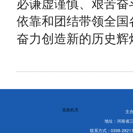
必谦虚谨慎、艰苦奋
依靠和团结带领全国
奋力创造新的历史辉
党政机关
主
地址：河南省
联系方式：0398-2821