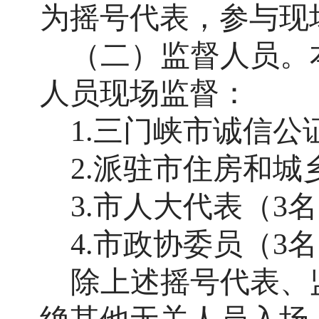
为摇号代表，参与现
（二）监督人员。
人员现场监督：
1.
三门峡市诚信公
2.
派驻市住房和城
3.
市人大代表（
3
名
4.
市政协委员（
3
名
除上述摇号代表、