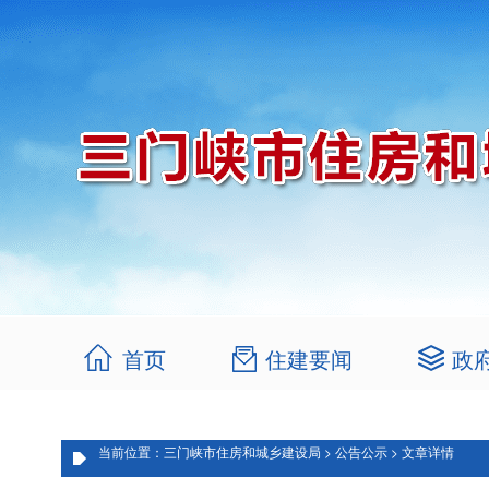
首页
住建要闻
政
当前位置：三门峡市住房和城乡建设局 > 公告公示 > 文章详情