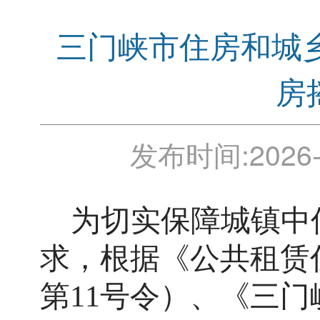
三门峡市住房和城
房
发布时间:
2026-
为切实保障城镇中
求，
根据《公共租赁
第
11号令）
、
《三门