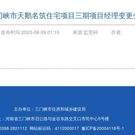
门峡市天鹅名筑住宅项目三期项目经理变更
发布时间:
2023-08-09 01:15
来源:
监管科
作者:
主办单位：三门峡市住房和城乡建设局
址：河南省三门峡市召公路与金谷东路交叉口市民中心5号楼
98-2821112
网站标识码：4112000017
豫ICP备20004118号-1