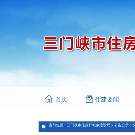
首页
住建要闻
当前位置：三门峡市住房和城乡建设局 > 公告公示 > 