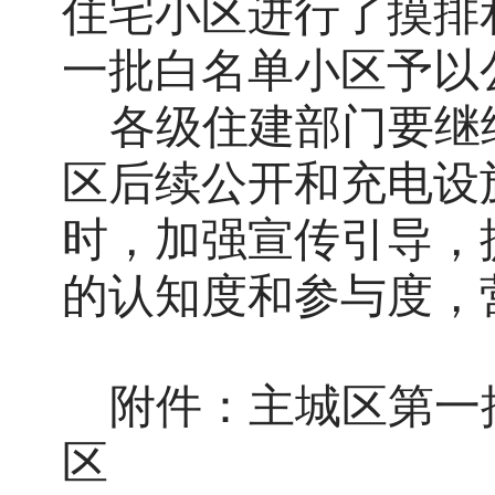
住宅小区进行了摸排
一批白名单小区予以
各
级
住建部门
要
继
区
后续公开和
充电设
时，加强宣传引导，
的认知度和参与度，
附件：
主城区
第一
区