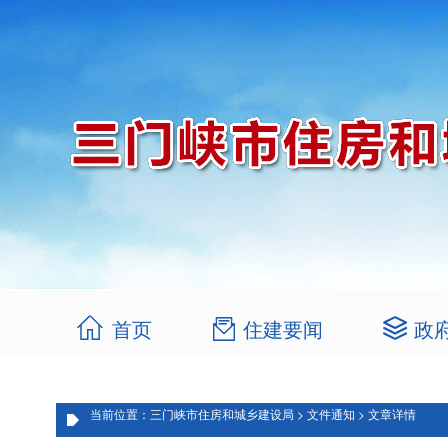
首页
住建要闻
政
当前位置：三门峡市住房和城乡建设局 > 文件通知 > 文章详情