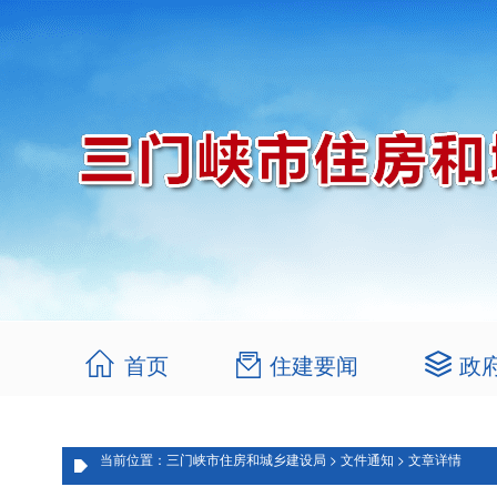
首页
住建要闻
政
当前位置：三门峡市住房和城乡建设局 > 文件通知 > 文章详情