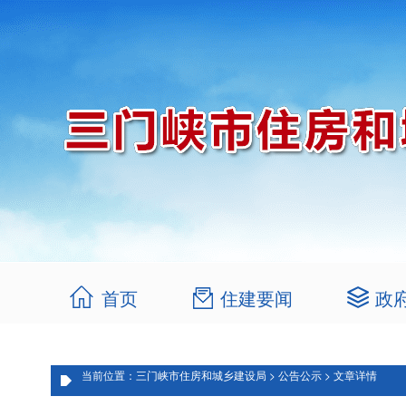
首页
住建要闻
政
当前位置：三门峡市住房和城乡建设局 > 公告公示 > 文章详情