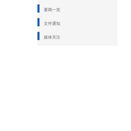
要闻一览
文件通知
媒体关注