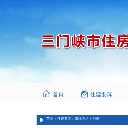
首页
住建要闻
首页
>
住建要闻 >
媒体关注 >
列表