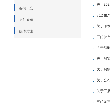
·
关于20
要闻一览
·
安全生
文件通知
·
关于印发
媒体关注
·
·
关于深
·
关于切
·
关于切
·
关于公布
·
关于开
·
三门峡市