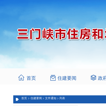
首页
住建要闻
政
首页
>
住建要闻 >
文件通知 >
列表