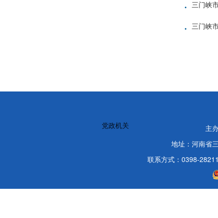
·
三门峡市
·
三门峡
党政机关
主
地址：河南省
联系方式：0398-2821