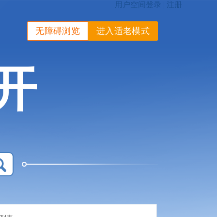
无障碍浏览
进入适老模式
开