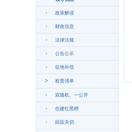
政策解读
财政信息
法律法规
公告公示
征地补偿
>
权责清单
双随机、一公开
住建红黑榜
回应关切