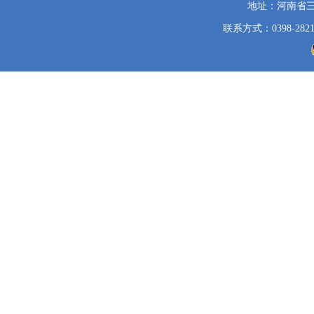
地址：河南省
机
关
联系方式：0398-2821