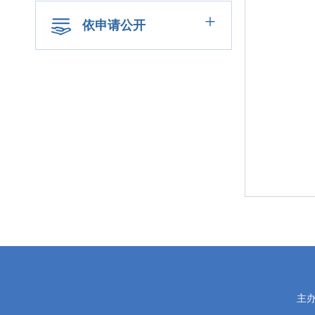
+
依申请公开
党
主
政