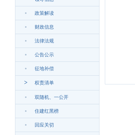
政策解读
财政信息
法律法规
公告公示
征地补偿
>
权责清单
双随机、一公开
住建红黑榜
回应关切