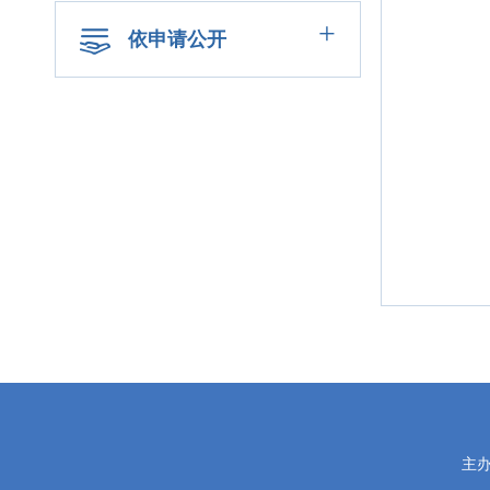
+
依申请公开
党
主
政