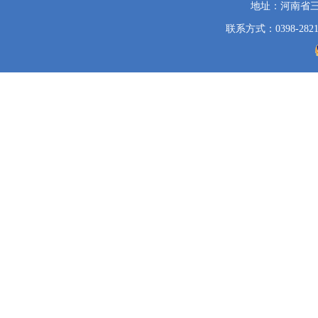
地址：河南省
机
关
联系方式：0398-2821