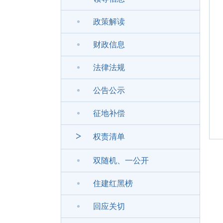
政策解读
财政信息
法律法规
公告公示
征地补偿
>
权责清单
双随机、一公开
住建红黑榜
回应关切