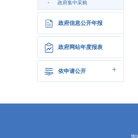
政府集中采购
政府信息公开年报
政府网站年度报表
+
依申请公开
党
政
地
机