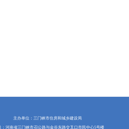
主办单位：三门峡市住房和城乡建设局
址：河南省三门峡市召公路与金谷东路交叉口市民中心5号楼