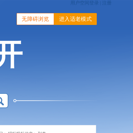
无障碍浏览
进入适老模式
开