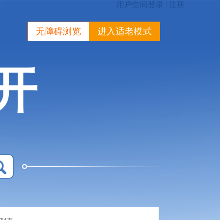
无障碍浏览
进入适老模式
开