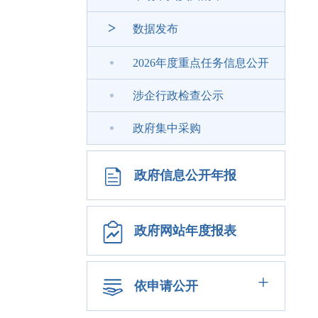
>
数据发布
2026年度重点任务信息公开
涉企行政检查公示
政府集中采购
政府信息公开年报
政府网站年度报表
+
依申请公开