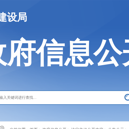
建设局
政府信息公