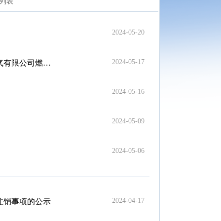
列表
2024-05-20
2024-05-17
证到期换证的公示
2024-05-16
2024-05-09
2024-05-06
2024-04-17
注销事项的公示