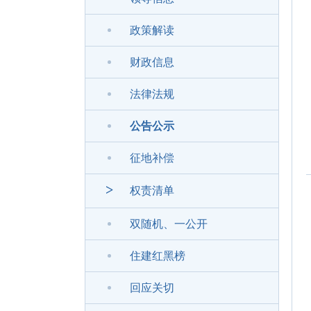
政策解读
财政信息
法律法规
公告公示
征地补偿
>
权责清单
双随机、一公开
住建红黑榜
回应关切