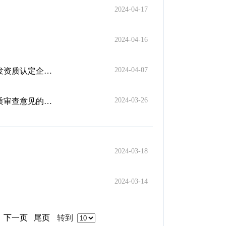
2024-04-17
2024-04-16
2024-04-07
企业名单的通知
2024-03-26
审查意见的公示
2024-03-18
2024-03-14
下一页
尾页
转到