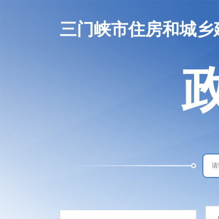
三门峡市住房和城乡