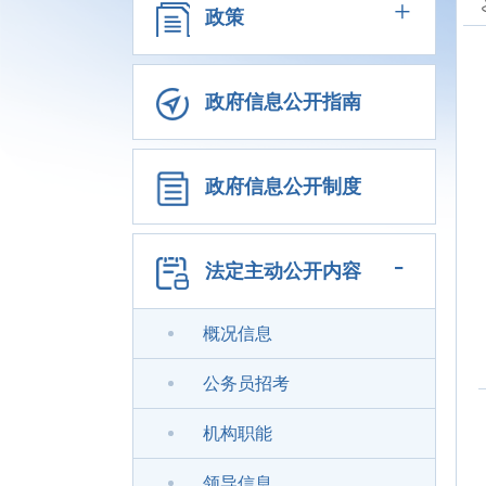
+
政策
政府信息公开指南
政府信息公开制度
-
法定主动公开内容
概况信息
公务员招考
机构职能
领导信息